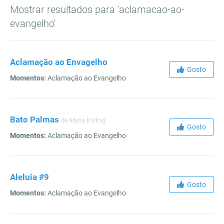
Mostrar resultados para 'aclamacao-ao-
evangelho'
Aclamação ao Envagelho
Gosto
Momentos:
Aclamação ao Evangelho
Bato Palmas
de Myria Kolling
Gosto
Momentos:
Aclamação ao Evangelho
Aleluia #9
Gosto
Momentos:
Aclamação ao Evangelho