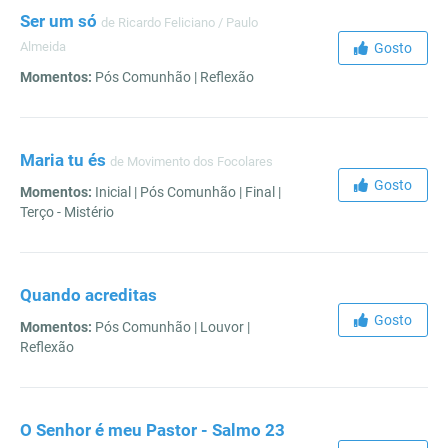
Ser um só
de Ricardo Feliciano / Paulo
Almeida
Gosto
Momentos:
Pós Comunhão | Reflexão
Maria tu és
de Movimento dos Focolares
Gosto
Momentos:
Inicial | Pós Comunhão | Final |
Terço - Mistério
Quando acreditas
Gosto
Momentos:
Pós Comunhão | Louvor |
Reflexão
O Senhor é meu Pastor - Salmo 23