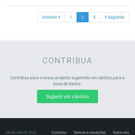
Anterior
1
2
3
Seguinte
CONTRIBUA
Contribua para o nosso projecto sugerindo um cântico para a
base de dados.
Sugerir um cântico
MusiCristo © 2026
Contacto
Termos e condições
Sobre nós