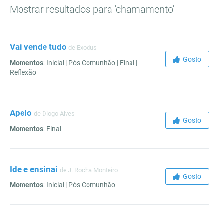
Mostrar resultados para 'chamamento'
Vai vende tudo
de Exodus
Gosto
Momentos:
Inicial | Pós Comunhão | Final |
Reflexão
Apelo
de Diogo Alves
Gosto
Momentos:
Final
Ide e ensinai
de J. Rocha Monteiro
Gosto
Momentos:
Inicial | Pós Comunhão