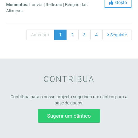
Gosto
Momentos:
Louvor | Reflexão | Benção das
Alianças
Anterior
1
2
3
4
Seguinte
CONTRIBUA
Contribua para o nosso projecto sugerindo um cântico para a
base de dados.
Sugerir um cântico