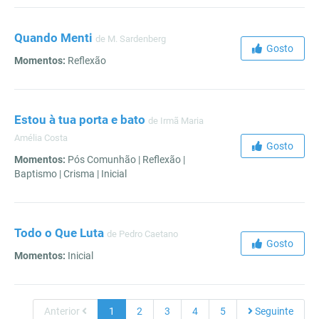
Quando Menti
de M. Sardenberg
Gosto
Momentos:
Reflexão
Estou à tua porta e bato
de Irmã Maria
Amélia Costa
Gosto
Momentos:
Pós Comunhão | Reflexão |
Baptismo | Crisma | Inicial
Todo o Que Luta
de Pedro Caetano
Gosto
Momentos:
Inicial
Anterior
1
2
3
4
5
Seguinte