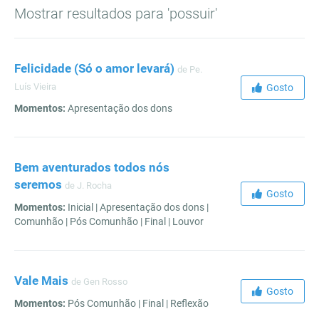
Mostrar resultados para 'possuir'
Felicidade (Só o amor levará)
de Pe.
Luís Vieira
Gosto
Momentos:
Apresentação dos dons
Bem aventurados todos nós
seremos
de J. Rocha
Gosto
Momentos:
Inicial | Apresentação dos dons |
Comunhão | Pós Comunhão | Final | Louvor
Vale Mais
de Gen Rosso
Gosto
Momentos:
Pós Comunhão | Final | Reflexão