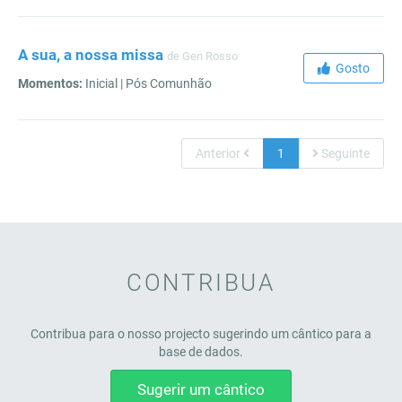
A sua, a nossa missa
de Gen Rosso
Gosto
Momentos:
Inicial | Pós Comunhão
Anterior
1
Seguinte
CONTRIBUA
Contribua para o nosso projecto sugerindo um cântico para a
base de dados.
Sugerir um cântico