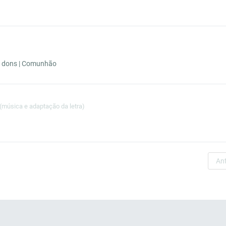
s dons | Comunhão
(música e adaptação da letra)
Ant