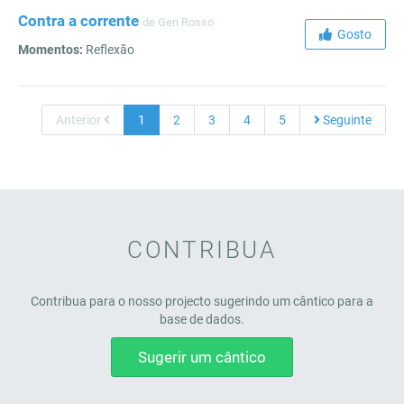
Contra a corrente
de Gen Rosso
Gosto
Momentos:
Reflexão
Anterior
1
2
3
4
5
Seguinte
CONTRIBUA
Contribua para o nosso projecto sugerindo um cântico para a
base de dados.
Sugerir um cântico