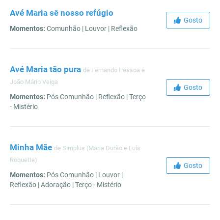
Avé Maria sê nosso refúgio
Gosto
Momentos:
Comunhão | Louvor | Reflexão
Avé Maria tão pura
de Fernando Pessoa e
João Mário Veiga
Gosto
Momentos:
Pós Comunhão | Reflexão | Terço
- Mistério
Minha Mãe
de Simplus (Maria Durão e Luís
Roquette)
Gosto
Momentos:
Pós Comunhão | Louvor |
Reflexão | Adoração | Terço - Mistério