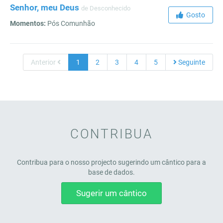
Senhor, meu Deus
de Desconhecido
Gosto
Momentos:
Pós Comunhão
Anterior
1
2
3
4
5
Seguinte
CONTRIBUA
Contribua para o nosso projecto sugerindo um cântico para a
base de dados.
Sugerir um cântico