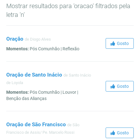
Mostrar resultados para 'oracao' filtrados pela
letra 'n'
Oração
de Diogo Alves
Gosto
Momentos:
Pós Comunhão | Reflexão
Oração de Santo Inácio
de Santo Inácio
de Loyola
Gosto
Momentos:
Pós Comunhão | Louvor |
Benção das Alianças
Oração de São Francisco
de São
Francisco de Assis/ Pe. Marcelo Rossi
Gosto