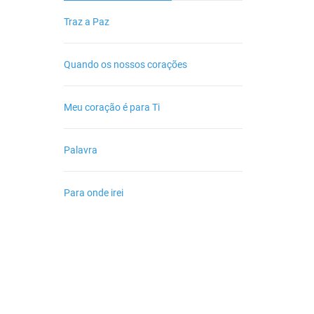
Traz a Paz
Quando os nossos corações
Meu coração é para Ti
Palavra
Para onde irei