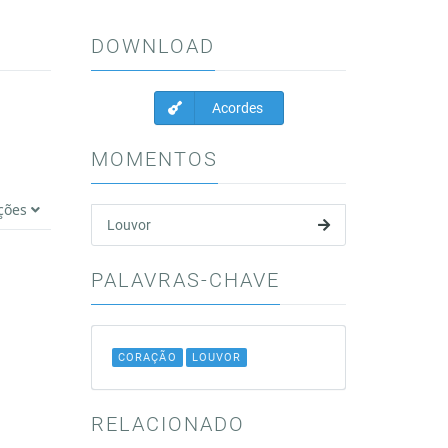
DOWNLOAD
Acordes
MOMENTOS
ções
Louvor
PALAVRAS-CHAVE
CORAÇÃO
LOUVOR
RELACIONADO