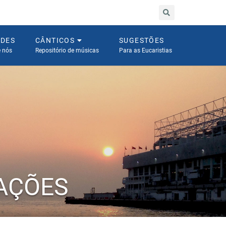
ADES
CÂNTICOS
SUGESTÕES
e nós
Repositório de músicas
Para as Eucaristias
AÇÕES