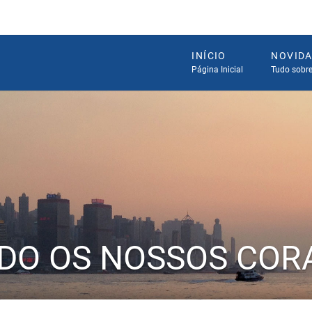
INÍCIO
NOVID
Página Inicial
Tudo sobr
DO OS NOSSOS COR