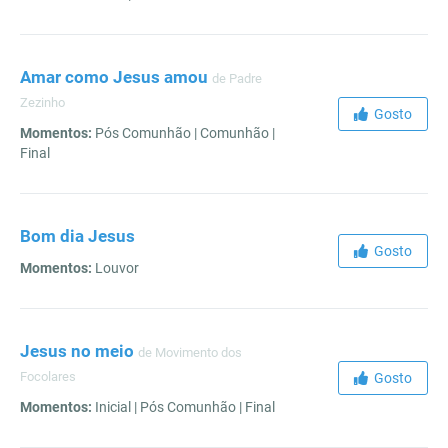
Amar como Jesus amou
de Padre
Zezinho
Gosto
Momentos:
Pós Comunhão | Comunhão |
Final
Bom dia Jesus
Gosto
Momentos:
Louvor
Jesus no meio
de Movimento dos
Focolares
Gosto
Momentos:
Inicial | Pós Comunhão | Final