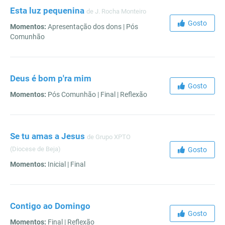
Esta luz pequenina
de J. Rocha Monteiro
Gosto
Momentos:
Apresentação dos dons | Pós
Comunhão
Deus é bom p'ra mim
Gosto
Momentos:
Pós Comunhão | Final | Reflexão
Se tu amas a Jesus
de Grupo XPTO
(Diocese de Beja)
Gosto
Momentos:
Inicial | Final
Contigo ao Domingo
Gosto
Momentos:
Final | Reflexão