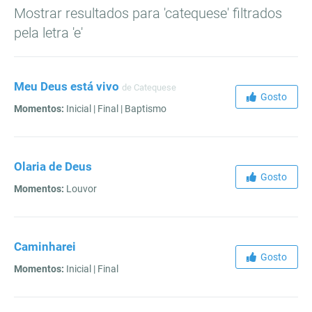
Mostrar resultados para 'catequese' filtrados
pela letra 'e'
Meu Deus está vivo
de Catequese
Gosto
Momentos:
Inicial | Final | Baptismo
Olaria de Deus
Gosto
Momentos:
Louvor
Caminharei
Gosto
Momentos:
Inicial | Final