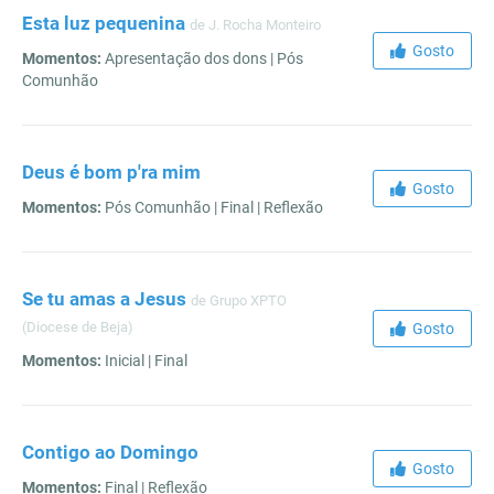
Esta luz pequenina
de J. Rocha Monteiro
Gosto
Momentos:
Apresentação dos dons | Pós
Comunhão
Deus é bom p'ra mim
Gosto
Momentos:
Pós Comunhão | Final | Reflexão
Se tu amas a Jesus
de Grupo XPTO
(Diocese de Beja)
Gosto
Momentos:
Inicial | Final
Contigo ao Domingo
Gosto
Momentos:
Final | Reflexão