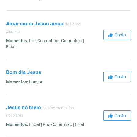
Amar como Jesus amou
de Padre
Zezinho
Gosto
Momentos:
Pós Comunhão | Comunhão |
Final
Bom dia Jesus
Gosto
Momentos:
Louvor
Jesus no meio
de Movimento dos
Focolares
Gosto
Momentos:
Inicial | Pós Comunhão | Final