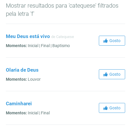
Mostrar resultados para 'catequese' filtrados
pela letra 'f'
Meu Deus está vivo
de Catequese
Gosto
Momentos:
Inicial | Final | Baptismo
Olaria de Deus
Gosto
Momentos:
Louvor
Caminharei
Gosto
Momentos:
Inicial | Final