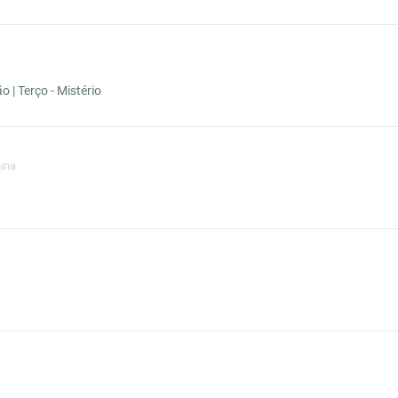
 | Terço - Mistério
ina