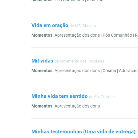
Vida em oração
de MEJShalom
Momentos:
Apresentação dos dons | Pós Comunhão | Ref
Mil vidas
de Movimento dos Focolares
Momentos:
Apresentação dos dons | Crisma | Adoração 
Minha vida tem sentido
de Pe. Zezinho
Momentos:
Apresentação dos dons
Minhas testemunhas (Uma vida de entrega)