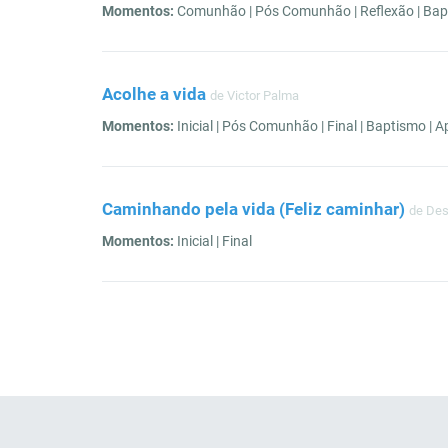
Momentos:
Comunhão | Pós Comunhão | Reflexão | Bap
Acolhe a vida
de Victor Palma
Momentos:
Inicial | Pós Comunhão | Final | Baptismo |
Caminhando pela vida (Feliz caminhar)
de De
Momentos:
Inicial | Final