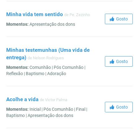
Minha vida tem sentido
de Pe. Zezinho
Gosto
Momentos:
Apresentação dos dons
Minhas testemunhas (Uma vida de
entrega)
de Nelson Rodrigues
Gosto
Momentos:
Comunhão | Pós Comunhão |
Reflexão | Baptismo | Adoração
Acolhe a vida
de Victor Palma
Gosto
Momentos:
Inicial | Pós Comunhão | Final |
Baptismo | Apresentação dos dons