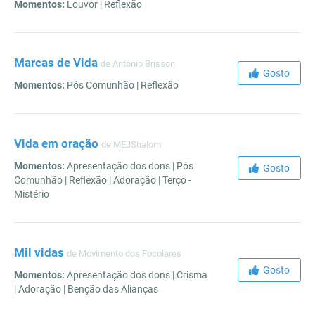
Momentos:
Louvor | Reflexão
Marcas de Vida
de António Brisson
Gosto
Momentos:
Pós Comunhão | Reflexão
Vida em oração
de MEJShalom
Momentos:
Apresentação dos dons | Pós
Gosto
Comunhão | Reflexão | Adoração | Terço -
Mistério
Mil vidas
de Movimento dos Focolares
Gosto
Momentos:
Apresentação dos dons | Crisma
| Adoração | Benção das Alianças