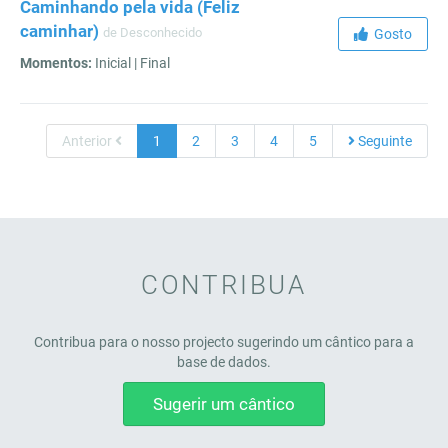
Caminhando pela vida (Feliz
caminhar)
de Desconhecido
Gosto
Momentos:
Inicial | Final
Anterior
1
2
3
4
5
Seguinte
CONTRIBUA
Contribua para o nosso projecto sugerindo um cântico para a
base de dados.
Sugerir um cântico