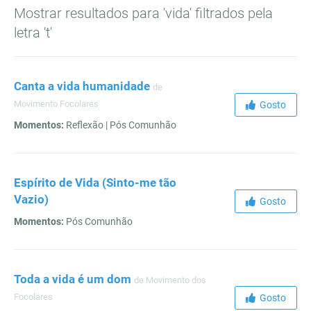
Mostrar resultados para 'vida' filtrados pela
letra 't'
Canta a vida humanidade
de
Movimento Focolares
Gosto
Momentos:
Reflexão | Pós Comunhão
Espírito de Vida (Sinto-me tão
Vazio)
Gosto
Momentos:
Pós Comunhão
Toda a vida é um dom
de Movimento dos
Focolares
Gosto