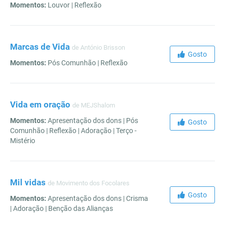
Momentos:
Louvor | Reflexão
Marcas de Vida
de António Brisson
Gosto
Momentos:
Pós Comunhão | Reflexão
Vida em oração
de MEJShalom
Momentos:
Apresentação dos dons | Pós
Gosto
Comunhão | Reflexão | Adoração | Terço -
Mistério
Mil vidas
de Movimento dos Focolares
Gosto
Momentos:
Apresentação dos dons | Crisma
| Adoração | Benção das Alianças