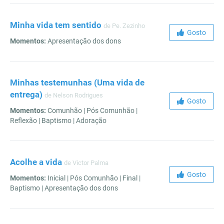
Minha vida tem sentido
de Pe. Zezinho
Gosto
Momentos:
Apresentação dos dons
Minhas testemunhas (Uma vida de
entrega)
de Nelson Rodrigues
Gosto
Momentos:
Comunhão | Pós Comunhão |
Reflexão | Baptismo | Adoração
Acolhe a vida
de Victor Palma
Gosto
Momentos:
Inicial | Pós Comunhão | Final |
Baptismo | Apresentação dos dons