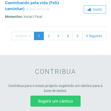
Caminhando pela vida (Feliz
caminhar)
de Desconhecido
Gosto
Momentos:
Inicial | Final
Anterior
1
2
3
4
5
Seguinte
CONTRIBUA
Contribua para o nosso projecto sugerindo um cântico para a
base de dados.
Sugerir um cântico